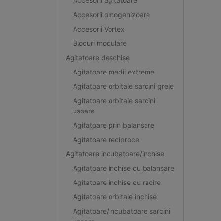
Accesorii agitatoare
Accesorii omogenizoare
Accesorii Vortex
Blocuri modulare
Agitatoare deschise
Agitatoare medii extreme
Agitatoare orbitale sarcini grele
Agitatoare orbitale sarcini
usoare
Agitatoare prin balansare
Agitatoare reciproce
Agitatoare incubatoare/inchise
Agitatoare inchise cu balansare
Agitatoare inchise cu racire
Agitatoare orbitale inchise
Agitatoare/incubatoare sarcini