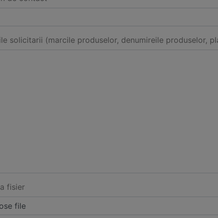
ile solicitarii (marcile produselor, denumireile produselor, pl
a fisier
se file