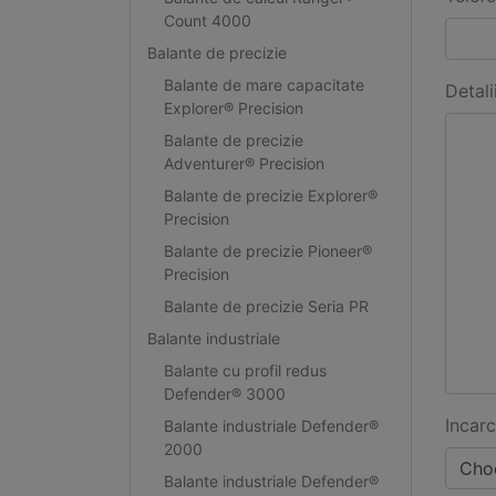
Count 4000
Balante de precizie
Balante de mare capacitate
Detali
Explorer® Precision
Balante de precizie
Adventurer® Precision
Balante de precizie Explorer®
Precision
Balante de precizie Pioneer®
Precision
Balante de precizie Seria PR
Balante industriale
Balante cu profil redus
Defender® 3000
Incarc
Balante industriale Defender®
2000
Choo
Balante industriale Defender®