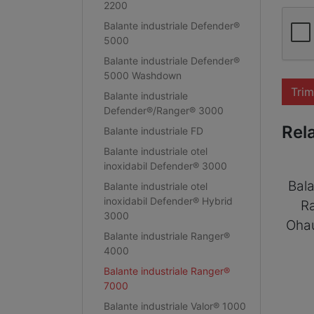
2200
Balante industriale Defender®
5000
Balante industriale Defender®
5000 Washdown
Trim
Balante industriale
Defender®/Ranger® 3000
Rel
Balante industriale FD
Balante industriale otel
inoxidabil Defender® 3000
Bala
Balante industriale otel
inoxidabil Defender® Hybrid
R
3000
Oha
Balante industriale Ranger®
4000
Balante industriale Ranger®
7000
Balante industriale Valor® 1000