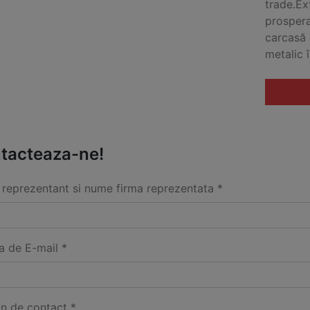
trade.Ex
prospera
carcasă 
metalic î
tacteaza-ne!
reprezentant si nume firma reprezentata *
a de E-mail *
on de contact *