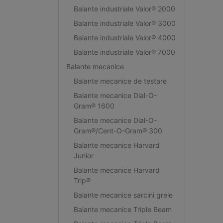
Balante industriale Valor® 2000
Balante industriale Valor® 3000
Balante industriale Valor® 4000
Balante industriale Valor® 7000
Balante mecanice
Balante mecanice de testare
Balante mecanice Dial-O-
Gram® 1600
Balante mecanice Dial-O-
Gram®/Cent-O-Gram® 300
Balante mecanice Harvard
Junior
Balante mecanice Harvard
Trip®
Balante mecanice sarcini grele
Balante mecanice Triple Beam