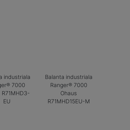
a industriala
Balanta industriala
ger® 7000
Ranger® 7000
s R71MHD3-
Ohaus
EU
R71MHD15EU-M