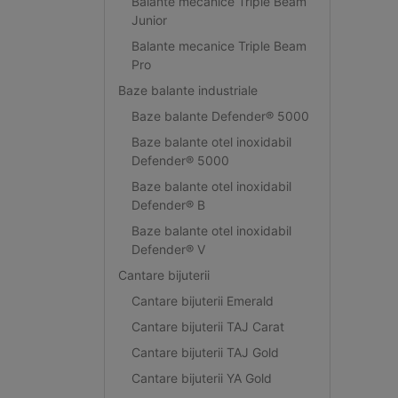
Balante mecanice Triple Beam
Junior
Balante mecanice Triple Beam
Pro
Baze balante industriale
Baze balante Defender® 5000
Baze balante otel inoxidabil
Defender® 5000
Baze balante otel inoxidabil
Defender® B
Baze balante otel inoxidabil
Defender® V
Cantare bijuterii
Cantare bijuterii Emerald
Cantare bijuterii TAJ Carat
Cantare bijuterii TAJ Gold
Cantare bijuterii YA Gold