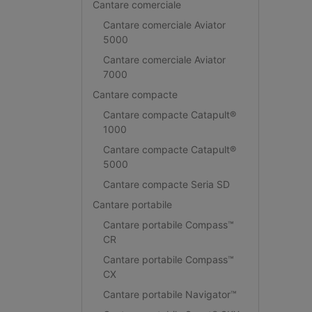
Cantare comerciale
Cantare comerciale Aviator
5000
Cantare comerciale Aviator
7000
Cantare compacte
Cantare compacte Catapult®
1000
Cantare compacte Catapult®
5000
Cantare compacte Seria SD
Cantare portabile
Cantare portabile Compass™
CR
Cantare portabile Compass™
CX
Cantare portabile Navigator™