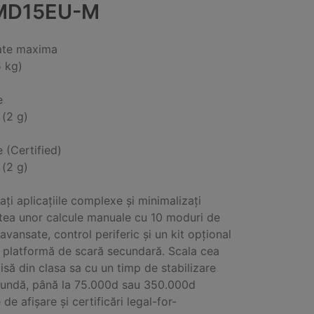
MD15EU-M
ate maxima
5 kg)
e
 (2 g)
e (Certified)
 (2 g)
ați aplicațiile complexe și minimalizați
tea unor calcule manuale cu 10 moduri de
avansate, control periferic și un kit opțional
 platformă de scară secundară. Scala cea
isă din clasa sa cu un timp de stabilizare
cundă, până la 75.000d sau 350.000d
 de afișare și certificări legal-for-