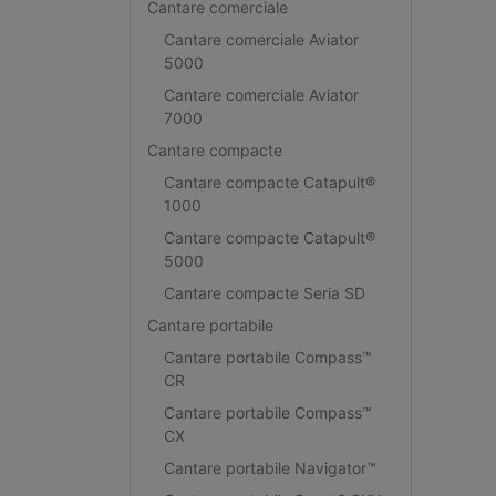
Cantare comerciale
Cantare comerciale Aviator
5000
Cantare comerciale Aviator
7000
Cantare compacte
Cantare compacte Catapult®
1000
Cantare compacte Catapult®
5000
Cantare compacte Seria SD
Cantare portabile
Cantare portabile Compass™
CR
Cantare portabile Compass™
CX
Cantare portabile Navigator™