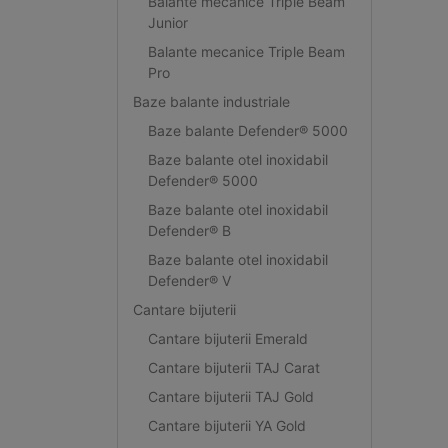
Balante mecanice Triple Beam
Junior
Balante mecanice Triple Beam
Pro
Baze balante industriale
Baze balante Defender® 5000
Baze balante otel inoxidabil
Defender® 5000
Baze balante otel inoxidabil
Defender® B
Baze balante otel inoxidabil
Defender® V
Cantare bijuterii
Cantare bijuterii Emerald
Cantare bijuterii TAJ Carat
Cantare bijuterii TAJ Gold
Cantare bijuterii YA Gold