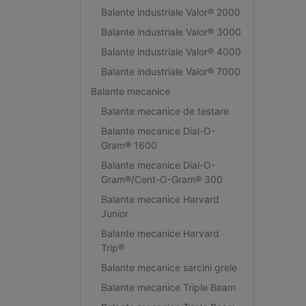
Balante industriale Valor® 2000
Balante industriale Valor® 3000
Balante industriale Valor® 4000
Balante industriale Valor® 7000
Balante mecanice
Balante mecanice de testare
Balante mecanice Dial-O-
Gram® 1600
Balante mecanice Dial-O-
Gram®/Cent-O-Gram® 300
Balante mecanice Harvard
Junior
Balante mecanice Harvard
Trip®
Balante mecanice sarcini grele
Balante mecanice Triple Beam