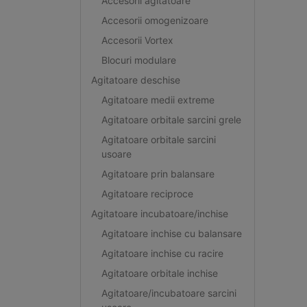
Accesorii agitatoare
Accesorii omogenizoare
Accesorii Vortex
Blocuri modulare
Agitatoare deschise
Agitatoare medii extreme
Agitatoare orbitale sarcini grele
Agitatoare orbitale sarcini
usoare
Agitatoare prin balansare
Agitatoare reciproce
Agitatoare incubatoare/inchise
Agitatoare inchise cu balansare
Agitatoare inchise cu racire
Agitatoare orbitale inchise
Agitatoare/incubatoare sarcini