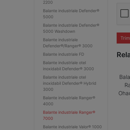
2200
Balante industriale Defender®
5000
Balante industriale Defender®
5000 Washdown
Trim
Balante industriale
Defender®/Ranger® 3000
Rel
Balante industriale FD
Balante industriale otel
inoxidabil Defender® 3000
Bala
Balante industriale otel
inoxidabil Defender® Hybrid
R
3000
Oha
Balante industriale Ranger®
4000
Balante industriale Ranger®
7000
Balante industriale Valor® 1000