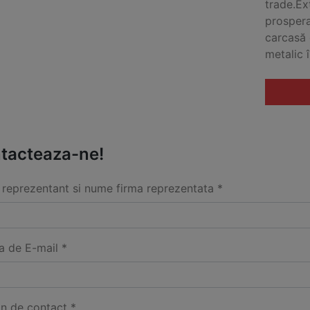
trade.Ex
prospera
carcasă 
metalic î
tacteaza-ne!
reprezentant si nume firma reprezentata *
a de E-mail *
on de contact *