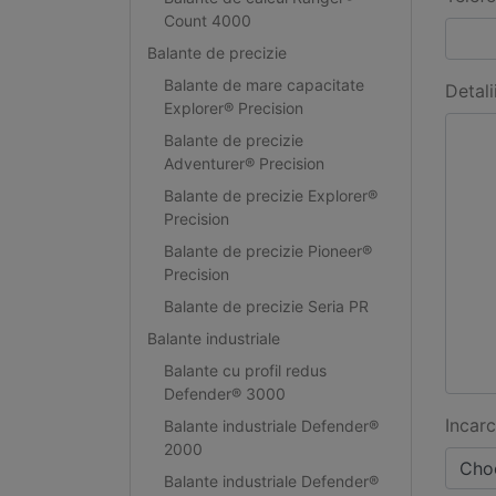
Count 4000
Balante de precizie
Balante de mare capacitate
Detali
Explorer® Precision
Balante de precizie
Adventurer® Precision
Balante de precizie Explorer®
Precision
Balante de precizie Pioneer®
Precision
Balante de precizie Seria PR
Balante industriale
Balante cu profil redus
Defender® 3000
Incarc
Balante industriale Defender®
2000
Choo
Balante industriale Defender®