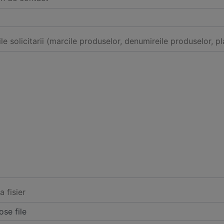
ile solicitarii (marcile produselor, denumireile produselor, pl
a fisier
se file