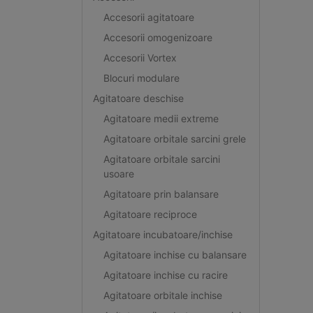
Accesorii agitatoare
Accesorii omogenizoare
Accesorii Vortex
Blocuri modulare
Agitatoare deschise
Agitatoare medii extreme
Agitatoare orbitale sarcini grele
Agitatoare orbitale sarcini
usoare
Agitatoare prin balansare
Agitatoare reciproce
Agitatoare incubatoare/inchise
Agitatoare inchise cu balansare
Agitatoare inchise cu racire
Agitatoare orbitale inchise