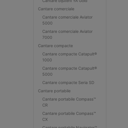
Cantare bijuterii YA Gold
Cantare comerciale
Cantare comerciale Aviator
5000
Cantare comerciale Aviator
7000
Cantare compacte
Cantare compacte Catapult®
1000
Cantare compacte Catapult®
5000
Cantare compacte Seria SD
Cantare portabile
Cantare portabile Compass™
CR
Cantare portabile Compass™
CX
Cantare portabile Navigator™