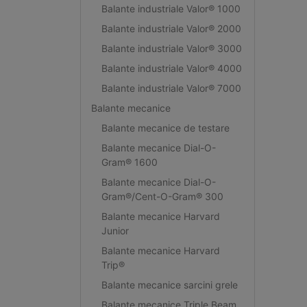
Balante industriale Valor® 1000
Balante industriale Valor® 2000
Balante industriale Valor® 3000
Balante industriale Valor® 4000
Balante industriale Valor® 7000
Balante mecanice
Balante mecanice de testare
Balante mecanice Dial-O-
Gram® 1600
Balante mecanice Dial-O-
Gram®/Cent-O-Gram® 300
Balante mecanice Harvard
Junior
Balante mecanice Harvard
Trip®
Balante mecanice sarcini grele
Balante mecanice Triple Beam