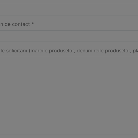
on de contact *
ile solicitarii (marcile produselor, denumireile produselor, pl