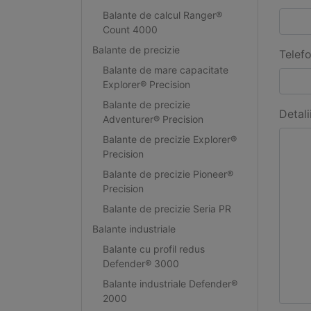
Balante de calcul Ranger®
Count 4000
Balante de precizie
Telef
Balante de mare capacitate
Explorer® Precision
Balante de precizie
Detali
Adventurer® Precision
Balante de precizie Explorer®
Precision
Balante de precizie Pioneer®
Precision
Balante de precizie Seria PR
Balante industriale
Balante cu profil redus
Defender® 3000
Balante industriale Defender®
2000