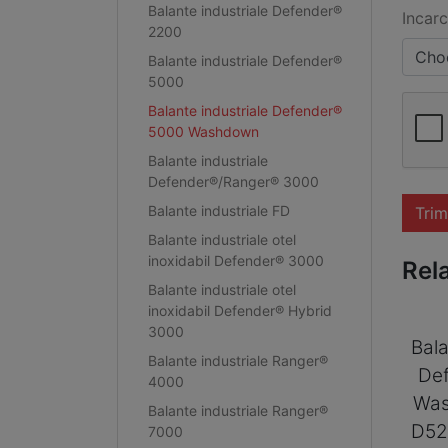
Balante industriale Defender®
Incarc
2200
Choo
Balante industriale Defender®
5000
Balante industriale Defender®
5000 Washdown
Balante industriale
Defender®/Ranger® 3000
Balante industriale FD
Trim
Balante industriale otel
inoxidabil Defender® 3000
Rel
Balante industriale otel
inoxidabil Defender® Hybrid
3000
Bala
Balante industriale Ranger®
De
4000
Was
Balante industriale Ranger®
D5
7000