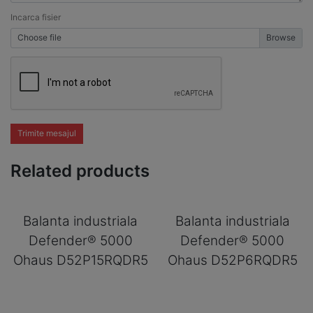
Incarca fisier
Choose file
Trimite mesajul
Related products
Balanta industriala
Balanta industriala
Defender® 5000
Defender® 5000
Ohaus D52P15RQDR5
Ohaus D52P6RQDR5