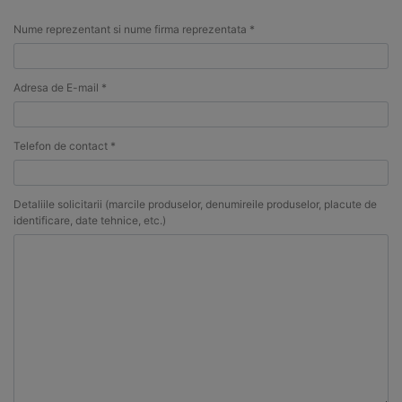
Nume reprezentant si nume firma reprezentata *
Adresa de E-mail *
Telefon de contact *
Detaliile solicitarii (marcile produselor, denumireile produselor, placute de
identificare, date tehnice, etc.)