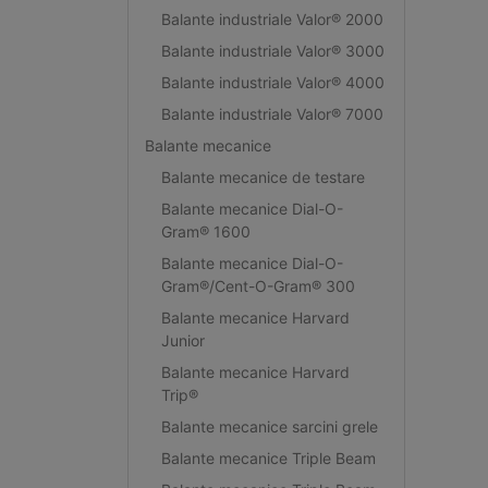
Balante industriale Valor® 2000
Balante industriale Valor® 3000
Balante industriale Valor® 4000
Balante industriale Valor® 7000
Balante mecanice
Balante mecanice de testare
Balante mecanice Dial-O-
Gram® 1600
Balante mecanice Dial-O-
Gram®/Cent-O-Gram® 300
Balante mecanice Harvard
Junior
Balante mecanice Harvard
Trip®
Balante mecanice sarcini grele
Balante mecanice Triple Beam