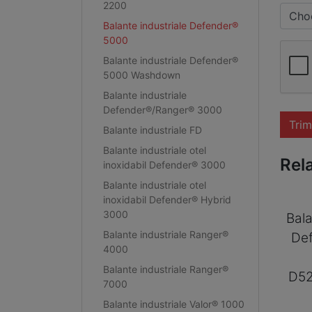
2200
Choo
Balante industriale Defender®
5000
Balante industriale Defender®
5000 Washdown
Balante industriale
Defender®/Ranger® 3000
Trim
Balante industriale FD
Balante industriale otel
Rel
inoxidabil Defender® 3000
Balante industriale otel
inoxidabil Defender® Hybrid
3000
Bala
Balante industriale Ranger®
De
4000
Balante industriale Ranger®
D5
7000
Balante industriale Valor® 1000