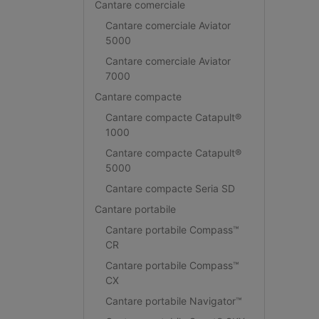
Cantare comerciale
Cantare comerciale Aviator
5000
Cantare comerciale Aviator
7000
Cantare compacte
Cantare compacte Catapult®
1000
Cantare compacte Catapult®
5000
Cantare compacte Seria SD
Cantare portabile
Cantare portabile Compass™
CR
Cantare portabile Compass™
CX
Cantare portabile Navigator™