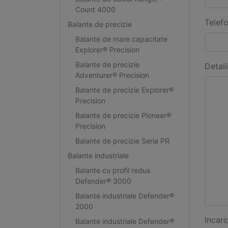
Count 4000
Telef
Balante de precizie
Balante de mare capacitate
Explorer® Precision
Balante de precizie
Detali
Adventurer® Precision
Balante de precizie Explorer®
Precision
Balante de precizie Pioneer®
Precision
Balante de precizie Seria PR
Balante industriale
Balante cu profil redus
Defender® 3000
Balante industriale Defender®
2000
Incarc
Balante industriale Defender®