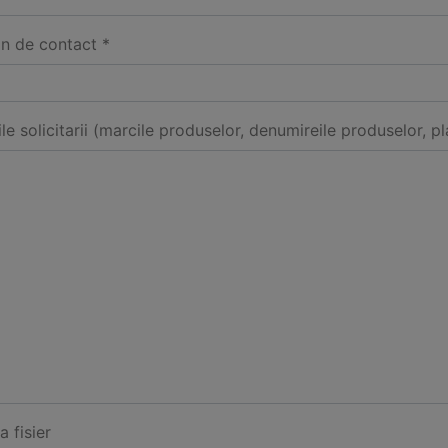
on de contact *
ile solicitarii (marcile produselor, denumireile produselor, pl
a fisier