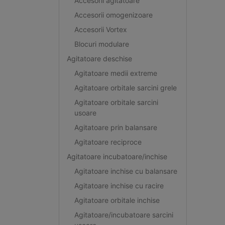
Accesorii agitatoare
Accesorii omogenizoare
Accesorii Vortex
Blocuri modulare
Agitatoare deschise
Agitatoare medii extreme
Agitatoare orbitale sarcini grele
Agitatoare orbitale sarcini
usoare
Agitatoare prin balansare
Agitatoare reciproce
Agitatoare incubatoare/inchise
Agitatoare inchise cu balansare
Agitatoare inchise cu racire
Agitatoare orbitale inchise
Agitatoare/incubatoare sarcini