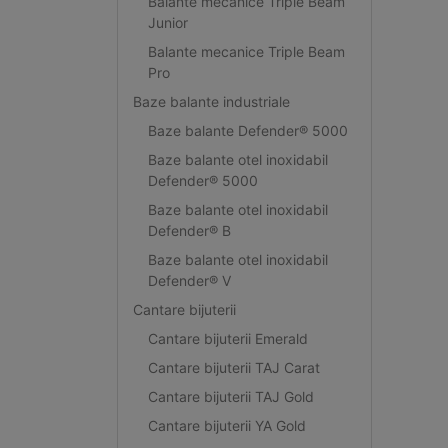
Balante mecanice Triple Beam
Junior
Balante mecanice Triple Beam
Pro
Baze balante industriale
Baze balante Defender® 5000
Baze balante otel inoxidabil
Defender® 5000
Baze balante otel inoxidabil
Defender® B
Baze balante otel inoxidabil
Defender® V
Cantare bijuterii
Cantare bijuterii Emerald
Cantare bijuterii TAJ Carat
Cantare bijuterii TAJ Gold
Cantare bijuterii YA Gold