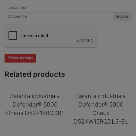
Incarca fisier
Choose file
Trimite mesajul
Related products
Balanta industriala
Balanta industriala
Defender® 5000
Defender® 5000
Ohaus D52P15RQDR1
Ohaus
D52XW15RQDL5-EU