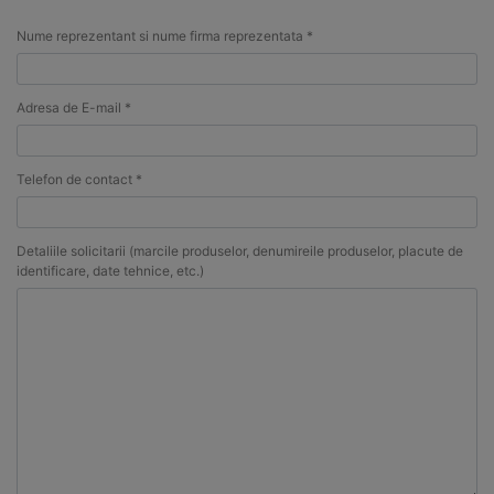
Nume reprezentant si nume firma reprezentata *
Adresa de E-mail *
Telefon de contact *
Detaliile solicitarii (marcile produselor, denumireile produselor, placute de
identificare, date tehnice, etc.)