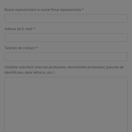
Nume reprezentant si nume firma reprezentata *
Adresa de E-mail *
Telefon de contact *
Detaliile solicitarii (marcile produselor, denumireile produselor, placute de
identificare, date tehnice, etc.)