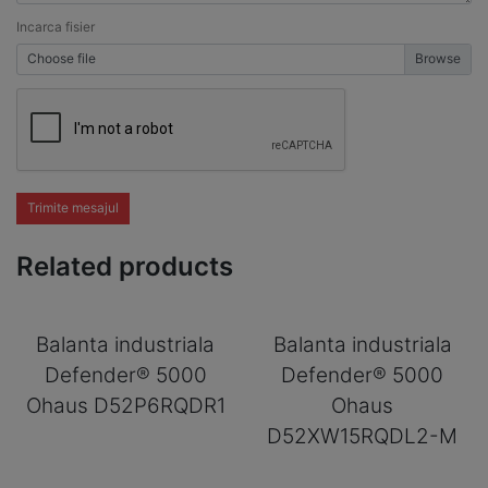
Incarca fisier
Choose file
Trimite mesajul
Related products
Balanta industriala
Balanta industriala
Defender® 5000
Defender® 5000
Ohaus D52P6RQDR1
Ohaus
D52XW15RQDL2-M