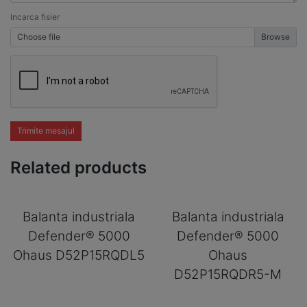
Incarca fisier
Choose file
Trimite mesajul
Related products
Balanta industriala
Balanta industriala
Defender® 5000
Defender® 5000
Ohaus D52P15RQDL5
Ohaus
D52P15RQDR5-M