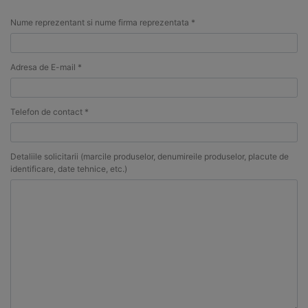
Nume reprezentant si nume firma reprezentata *
Adresa de E-mail *
Telefon de contact *
Detaliile solicitarii (marcile produselor, denumireile produselor, placute de
identificare, date tehnice, etc.)