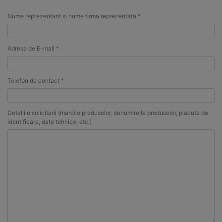
Nume reprezentant si nume firma reprezentata *
Adresa de E-mail *
Telefon de contact *
Detaliile solicitarii (marcile produselor, denumireile produselor, placute de
identificare, date tehnice, etc.)