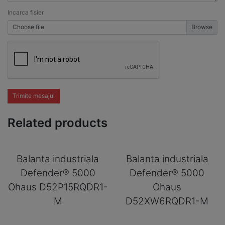
Incarca fisier
Choose file
Trimite mesajul
Related products
Balanta industriala
Balanta industriala
Defender® 5000
Defender® 5000
Ohaus D52P15RQDR1-
Ohaus
M
D52XW6RQDR1-M