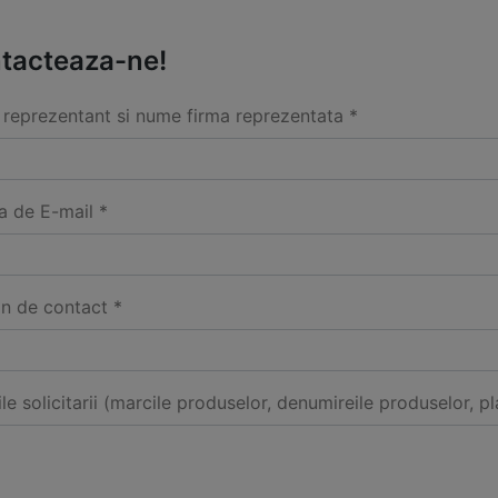
tacteaza-ne!
reprezentant si nume firma reprezentata *
a de E-mail *
on de contact *
ile solicitarii (marcile produselor, denumireile produselor, pl