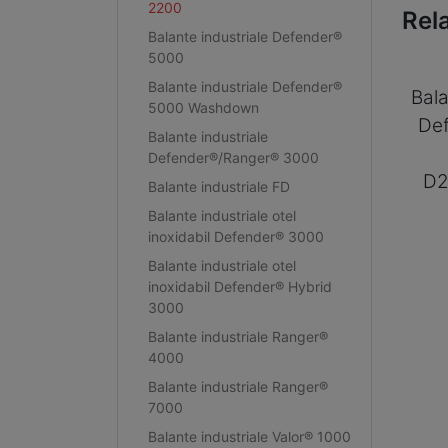
2200
Rel
Balante industriale Defender®
5000
Balante industriale Defender®
Bala
5000 Washdown
De
Balante industriale
Defender®/Ranger® 3000
D
Balante industriale FD
Balante industriale otel
inoxidabil Defender® 3000
Balante industriale otel
inoxidabil Defender® Hybrid
3000
Balante industriale Ranger®
4000
Balante industriale Ranger®
7000
Balante industriale Valor® 1000