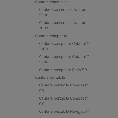
Cantare comerciale
Cantare comerciale Aviator
5000
Cantare comerciale Aviator
7000
Cantare compacte
Cantare compacte Catapult®
1000
Cantare compacte Catapult®
5000
Cantare compacte Seria SD
Cantare portabile
Cantare portabile Compass™
CR
Cantare portabile Compass™
CX
Cantare portabile Navigator™