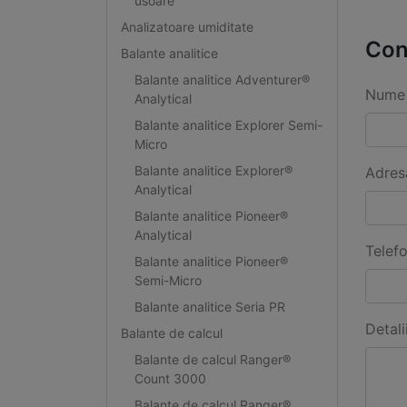
usoare
Analizatoare umiditate
Con
Balante analitice
Balante analitice Adventurer®
Nume 
Analytical
Balante analitice Explorer Semi-
Micro
Balante analitice Explorer®
Adres
Analytical
Balante analitice Pioneer®
Analytical
Telef
Balante analitice Pioneer®
Semi-Micro
Balante analitice Seria PR
Detali
Balante de calcul
Balante de calcul Ranger®
Count 3000
Balante de calcul Ranger®