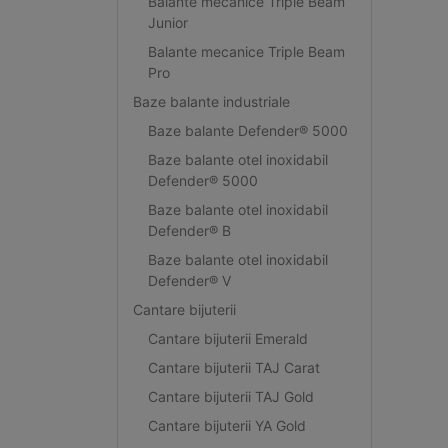
Balante mecanice Triple Beam
Junior
Balante mecanice Triple Beam
Pro
Baze balante industriale
Baze balante Defender® 5000
Baze balante otel inoxidabil
Defender® 5000
Baze balante otel inoxidabil
Defender® B
Baze balante otel inoxidabil
Defender® V
Cantare bijuterii
Cantare bijuterii Emerald
Cantare bijuterii TAJ Carat
Cantare bijuterii TAJ Gold
Cantare bijuterii YA Gold