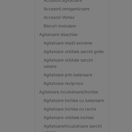
Accesorii agitatoare
Accesorii omogenizoare
Accesorii Vortex
Blocuri modulare
Agitatoare deschise
Agitatoare medii extreme
Agitatoare orbitale sarcini grele
Agitatoare orbitale sarcini
usoare
Agitatoare prin balansare
Agitatoare reciproce
Agitatoare incubatoare/inchise
Agitatoare inchise cu balansare
Agitatoare inchise cu racire
Agitatoare orbitale inchise
Agitatoare/incubatoare sarcini