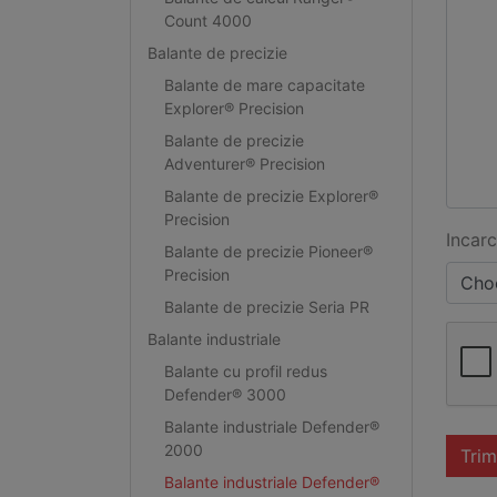
Count 4000
Balante de precizie
Balante de mare capacitate
Explorer® Precision
Balante de precizie
Adventurer® Precision
Balante de precizie Explorer®
Precision
Incarc
Balante de precizie Pioneer®
Precision
Choo
Balante de precizie Seria PR
Balante industriale
Balante cu profil redus
Defender® 3000
Balante industriale Defender®
2000
Trim
Balante industriale Defender®