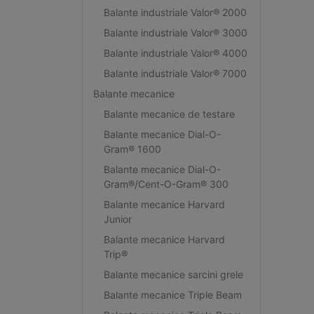
Balante industriale Valor® 2000
Balante industriale Valor® 3000
Balante industriale Valor® 4000
Balante industriale Valor® 7000
Balante mecanice
Balante mecanice de testare
Balante mecanice Dial-O-
Gram® 1600
Balante mecanice Dial-O-
Gram®/Cent-O-Gram® 300
Balante mecanice Harvard
Junior
Balante mecanice Harvard
Trip®
Balante mecanice sarcini grele
Balante mecanice Triple Beam