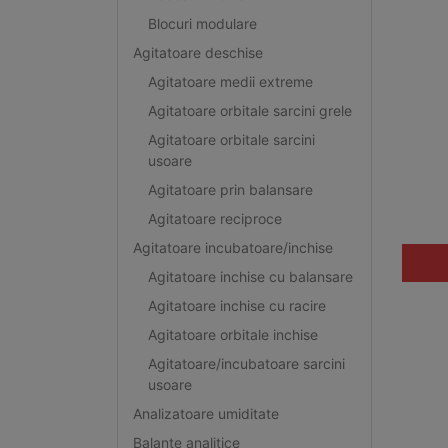
Blocuri modulare
Agitatoare deschise
Agitatoare medii extreme
Agitatoare orbitale sarcini grele
Agitatoare orbitale sarcini
usoare
Agitatoare prin balansare
Agitatoare reciproce
Agitatoare incubatoare/inchise
Agitatoare inchise cu balansare
Agitatoare inchise cu racire
Agitatoare orbitale inchise
Agitatoare/incubatoare sarcini
usoare
Analizatoare umiditate
Balante analitice