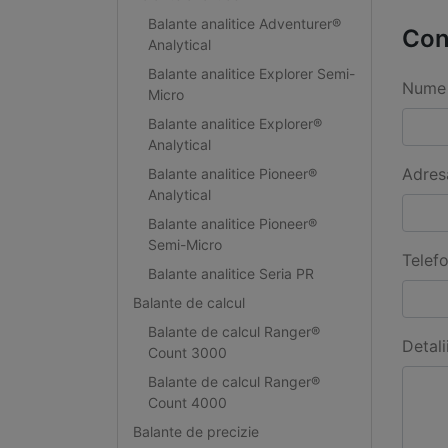
Balante analitice Adventurer®
Con
Analytical
Balante analitice Explorer Semi-
Nume 
Micro
Balante analitice Explorer®
Analytical
Adres
Balante analitice Pioneer®
Analytical
Balante analitice Pioneer®
Semi-Micro
Telef
Balante analitice Seria PR
Balante de calcul
Balante de calcul Ranger®
Detali
Count 3000
Balante de calcul Ranger®
Count 4000
Balante de precizie