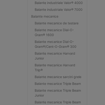
Balante industriale Valor® 4000
Balante industriale Valor® 7000
Balante mecanice
Balante mecanice de testare
Balante mecanice Dial-O-
Gram® 1600
Balante mecanice Dial-O-
Gram®/Cent-O-Gram® 300
Balante mecanice Harvard
Junior
Balante mecanice Harvard
Trip®
Balante mecanice sarcini grele
Balante mecanice Triple Beam
Balante mecanice Triple Beam
Junior
Balante mecanice Triple Beam