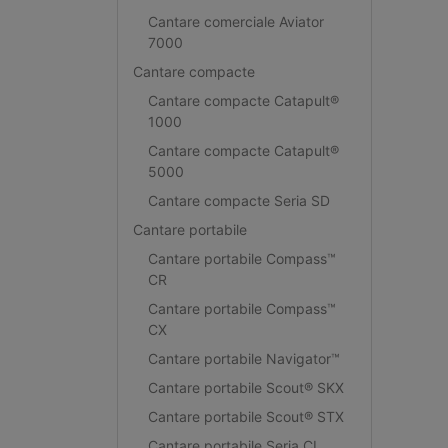
Cantare comerciale Aviator
7000
Cantare compacte
Cantare compacte Catapult®
1000
Cantare compacte Catapult®
5000
Cantare compacte Seria SD
Cantare portabile
Cantare portabile Compass™
CR
Cantare portabile Compass™
CX
Cantare portabile Navigator™
Cantare portabile Scout® SKX
Cantare portabile Scout® STX
Cantare portabile Seria CL