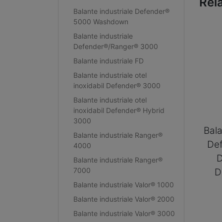
Rel
Balante industriale Defender®
5000 Washdown
Balante industriale
Defender®/Ranger® 3000
Balante industriale FD
Balante industriale otel
inoxidabil Defender® 3000
Balante industriale otel
inoxidabil Defender® Hybrid
3000
Bala
Balante industriale Ranger®
De
4000
Balante industriale Ranger®
7000
D
Balante industriale Valor® 1000
Balante industriale Valor® 2000
Balante industriale Valor® 3000