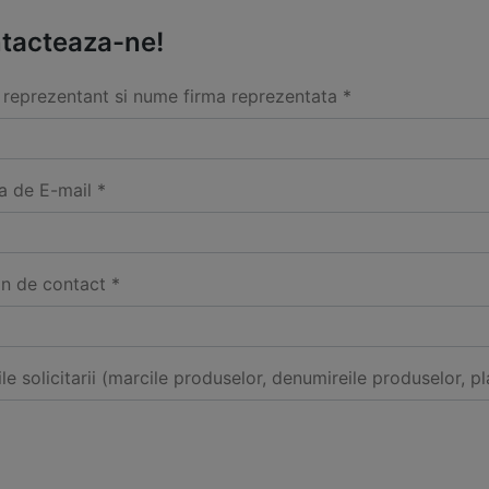
tacteaza-ne!
reprezentant si nume firma reprezentata *
a de E-mail *
on de contact *
ile solicitarii (marcile produselor, denumireile produselor, pl