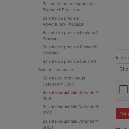
Balante de mare capacitate
Explorer® Precision
Balante de precizie
Adventurer® Precision
Balante de precizie Explorer®
Precision
Balante de precizie Pioneer®
Precision
Incarc
Balante de precizie Seria PR
Choo
Balante industriale
Balante cu profil redus
Defender® 3000
Balante industriale Defender®
2000
Balante industriale Defender®
2200
Trim
Balante industriale Defender®
5000