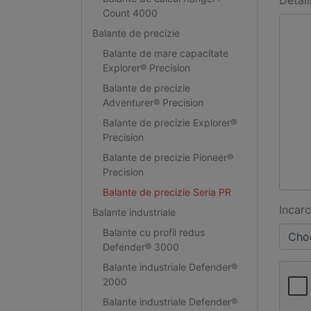
Detali
Count 4000
Balante de precizie
Balante de mare capacitate
Explorer® Precision
Balante de precizie
Adventurer® Precision
Balante de precizie Explorer®
Precision
Balante de precizie Pioneer®
Precision
Balante de precizie Seria PR
Incarc
Balante industriale
Balante cu profil redus
Choo
Defender® 3000
Balante industriale Defender®
2000
Balante industriale Defender®