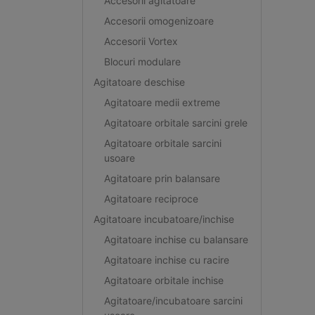
Accesorii agitatoare
Accesorii omogenizoare
Accesorii Vortex
Blocuri modulare
Agitatoare deschise
Agitatoare medii extreme
Agitatoare orbitale sarcini grele
Agitatoare orbitale sarcini
usoare
Agitatoare prin balansare
Agitatoare reciproce
Agitatoare incubatoare/inchise
Agitatoare inchise cu balansare
Agitatoare inchise cu racire
Agitatoare orbitale inchise
Agitatoare/incubatoare sarcini