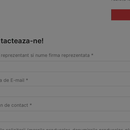
tacteaza-ne!
reprezentant si nume firma reprezentata *
a de E-mail *
on de contact *