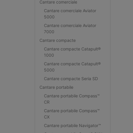
Cantare comerciale
Cantare comerciale Aviator
5000
Cantare comerciale Aviator
7000
Cantare compacte
Cantare compacte Catapult®
1000
Cantare compacte Catapult®
5000
Cantare compacte Seria SD
Cantare portabile
Cantare portabile Compass™
CR
Cantare portabile Compass™
CX
Cantare portabile Navigator™