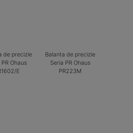
a de precizie
Balanta de precizie
a PR Ohaus
Seria PR Ohaus
R1602/E
PR223M