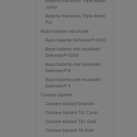
Balante mecanice Triple Beam
Junior
Balante mecanice Triple Beam
Pro
Baze balante industriale
Baze balante Defender® 5000
Baze balante otel inoxidabil
Defender® 5000
Baze balante otel inoxidabil
Defender® B
Baze balante otel inoxidabil
Defender® V
Cantare bijuterii
Cantare bijuterii Emerald
Cantare bijuterii TAJ Carat
Cantare bijuterii TAJ Gold
Cantare bijuterii YA Gold