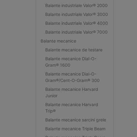
Balante industriale Valor® 2000
Balante industriale Valor® 3000
Balante industriale Valor® 4000
Balante industriale Valor® 7000
Balante mecanice
Balante mecanice de testare
Balante mecanice Dial-O-
Gram® 1600
Balante mecanice Dial-O-
Gram®/Cent-O-Gram® 300
Balante mecanice Harvard
Junior
Balante mecanice Harvard
Trip®
Balante mecanice sarcini grele
Balante mecanice Triple Beam