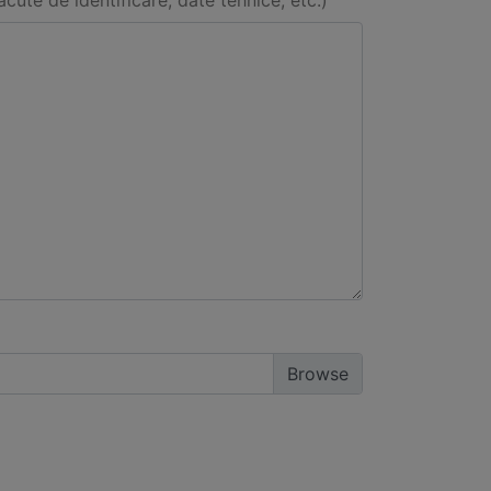
acute de identificare, date tehnice, etc.)