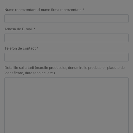
Nume reprezentant si nume firma reprezentata *
Adresa de E-mail *
Telefon de contact *
Detaliile solicitarii (marcile produselor, denumireile produselor, placute de
identificare, date tehnice, etc.)