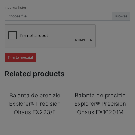
Incarca fisier
Choose file
Trimite mesajul
Related products
Balanta de precizie
Balanta de precizie
Explorer® Precision
Explorer® Precision
Ohaus EX223/E
Ohaus EX10201M