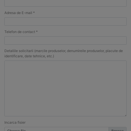
Adresa de E-mail *
Telefon de contact *
Detaliile solicitarii (marcile produselor, denumireile produselor, placute de
identificare, date tehnice, etc.)
Incarca fisier
Choose file