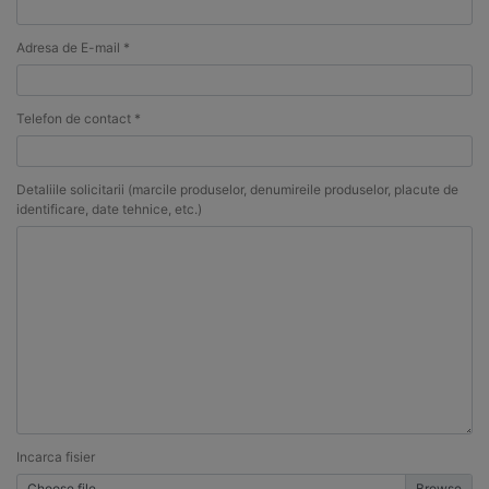
Adresa de E-mail *
Telefon de contact *
Detaliile solicitarii (marcile produselor, denumireile produselor, placute de
identificare, date tehnice, etc.)
Incarca fisier
Choose file