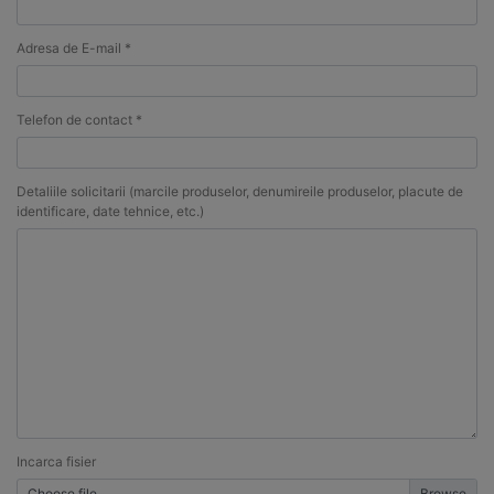
Adresa de E-mail *
Telefon de contact *
Detaliile solicitarii (marcile produselor, denumireile produselor, placute de
identificare, date tehnice, etc.)
Incarca fisier
Choose file