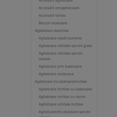
Accesorii agitatoare
Accesorii omogenizoare
Accesorii Vortex
Blocuri modulare
Agitatoare deschise
Agitatoare medii extreme
Agitatoare orbitale sarcini grele
Agitatoare orbitale sarcini
usoare
Agitatoare prin balansare
Agitatoare reciproce
Agitatoare incubatoare/inchise
Agitatoare inchise cu balansare
Agitatoare inchise cu racire
Agitatoare orbitale inchise
Agitatoare/incubatoare sarcini