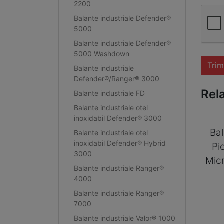
2200
Balante industriale Defender®
5000
Balante industriale Defender®
5000 Washdown
Trim
Balante industriale
Defender®/Ranger® 3000
Rel
Balante industriale FD
Balante industriale otel
inoxidabil Defender® 3000
Bal
Balante industriale otel
inoxidabil Defender® Hybrid
Pi
3000
Mic
Balante industriale Ranger®
4000
Balante industriale Ranger®
7000
Balante industriale Valor® 1000