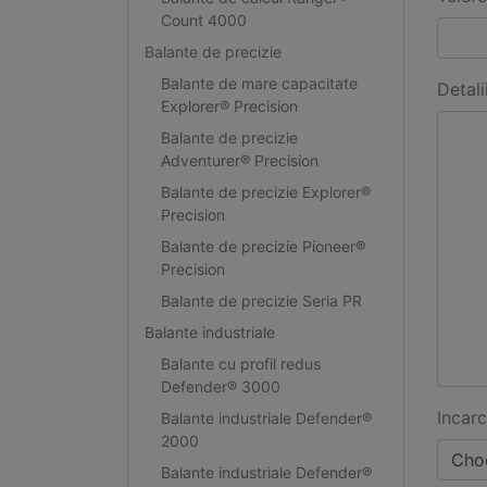
Count 4000
Balante de precizie
Balante de mare capacitate
Detali
Explorer® Precision
Balante de precizie
Adventurer® Precision
Balante de precizie Explorer®
Precision
Balante de precizie Pioneer®
Precision
Balante de precizie Seria PR
Balante industriale
Balante cu profil redus
Defender® 3000
Incarc
Balante industriale Defender®
2000
Choo
Balante industriale Defender®