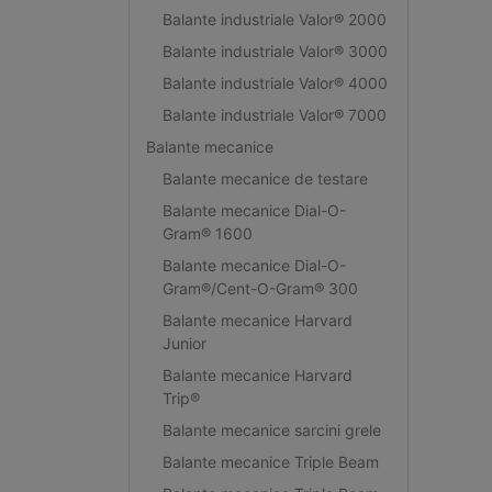
Balante industriale Valor® 2000
Balante industriale Valor® 3000
Balante industriale Valor® 4000
Balante industriale Valor® 7000
Balante mecanice
Balante mecanice de testare
Balante mecanice Dial-O-
Gram® 1600
Balante mecanice Dial-O-
Gram®/Cent-O-Gram® 300
Balante mecanice Harvard
Junior
Balante mecanice Harvard
Trip®
Balante mecanice sarcini grele
Balante mecanice Triple Beam