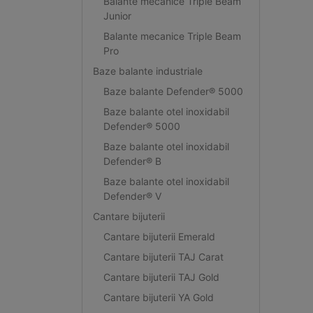
Balante mecanice Triple Beam
Junior
Balante mecanice Triple Beam
Pro
Baze balante industriale
Baze balante Defender® 5000
Baze balante otel inoxidabil
Defender® 5000
Baze balante otel inoxidabil
Defender® B
Baze balante otel inoxidabil
Defender® V
Cantare bijuterii
Cantare bijuterii Emerald
Cantare bijuterii TAJ Carat
Cantare bijuterii TAJ Gold
Cantare bijuterii YA Gold