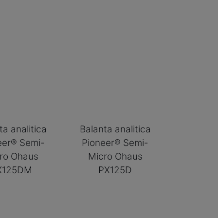
ta analitica
Balanta analitica
eer® Semi-
Pioneer® Semi-
ro Ohaus
Micro Ohaus
X125DM
PX125D