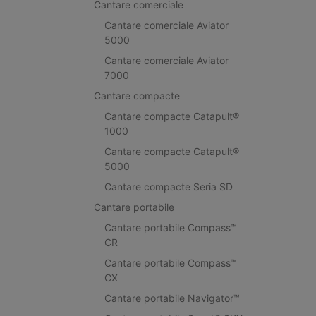
Cantare comerciale
Cantare comerciale Aviator
5000
Cantare comerciale Aviator
7000
Cantare compacte
Cantare compacte Catapult®
1000
Cantare compacte Catapult®
5000
Cantare compacte Seria SD
Cantare portabile
Cantare portabile Compass™
CR
Cantare portabile Compass™
CX
Cantare portabile Navigator™