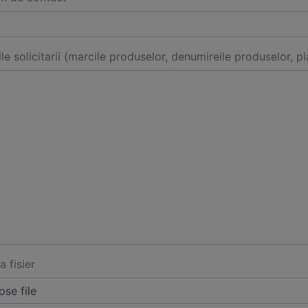
ile solicitarii (marcile produselor, denumireile produselor, pl
a fisier
se file