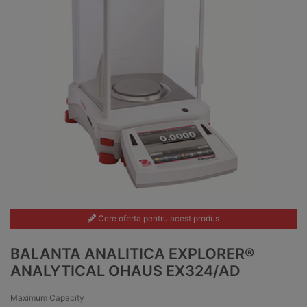
Cere oferta pentru acest produs
BALANTA ANALITICA EXPLORER®
ANALYTICAL OHAUS EX324/AD
Maximum Capacity