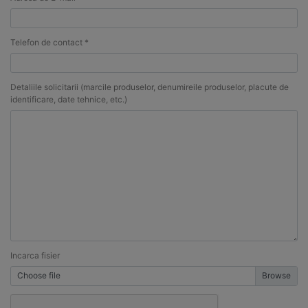
Telefon de contact *
Detaliile solicitarii (marcile produselor, denumireile produselor, placute de
identificare, date tehnice, etc.)
Incarca fisier
Choose file