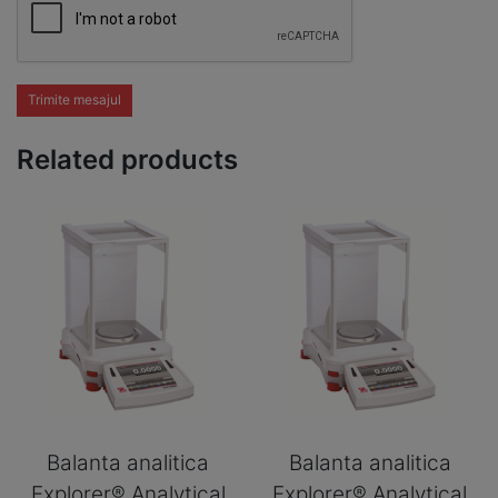
Trimite mesajul
Related products
Balanta analitica
Balanta analitica
Explorer® Analytical
Explorer® Analytical