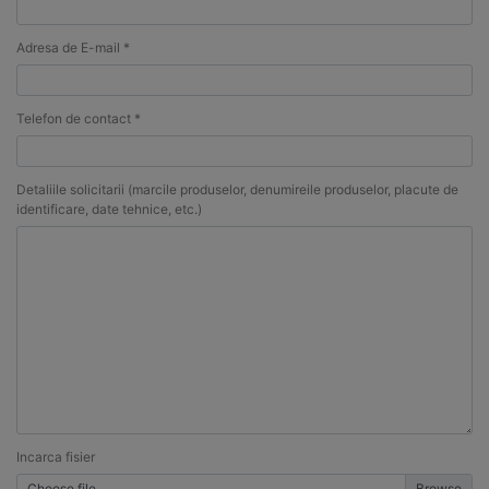
Adresa de E-mail *
Telefon de contact *
Detaliile solicitarii (marcile produselor, denumireile produselor, placute de
identificare, date tehnice, etc.)
Incarca fisier
Choose file