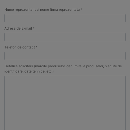
Nume reprezentant si nume firma reprezentata *
Adresa de E-mail *
Telefon de contact *
Detaliile solicitarii (marcile produselor, denumireile produselor, placute de
identificare, date tehnice, etc.)