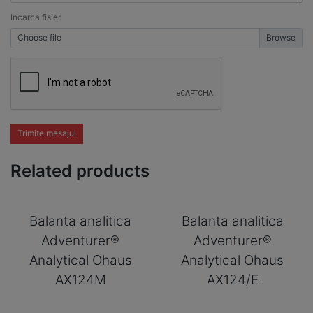
Incarca fisier
Choose file
Trimite mesajul
Related products
Balanta analitica
Balanta analitica
Adventurer®
Adventurer®
Analytical Ohaus
Analytical Ohaus
AX124M
AX124/E