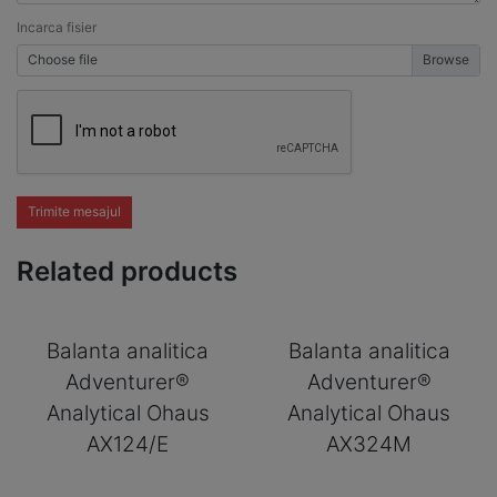
Incarca fisier
Choose file
Trimite mesajul
Related products
Balanta analitica
Balanta analitica
Adventurer®
Adventurer®
Analytical Ohaus
Analytical Ohaus
AX124/E
AX324M