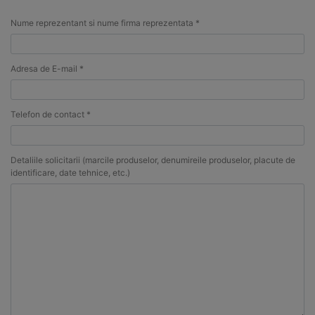
Nume reprezentant si nume firma reprezentata *
Adresa de E-mail *
Telefon de contact *
Detaliile solicitarii (marcile produselor, denumireile produselor, placute de
identificare, date tehnice, etc.)