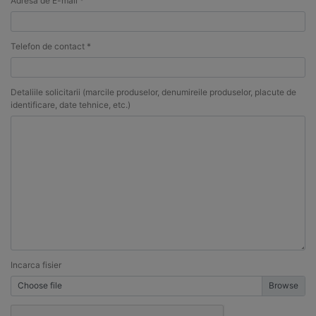
Adresa de E-mail *
Telefon de contact *
Detaliile solicitarii (marcile produselor, denumireile produselor, placute de
identificare, date tehnice, etc.)
Incarca fisier
Choose file